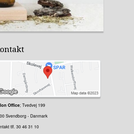
ontakt
lon Office
; Tvedvej 199
00 Svendborg - Danmark
ntakt tlf. 30 46 31 10