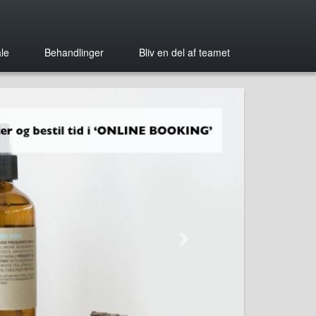
le
Behandlinger
Bliv en del af teamet
Next