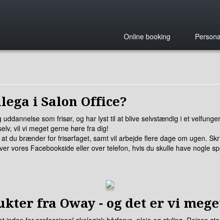
Online booking
Persona
lega i Salon Office?
g uddannelse som frisør, og har lyst til at blive selvstændig i et velfun
v, vil vi meget gerne høre fra dig!
t du brænder for frisørfaget, samt vil arbejde flere dage om ugen. Skri
ver vores Facebookside eller over telefon, hvis du skulle have nogle s
kter fra Oway - og det er vi meget