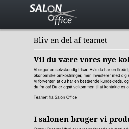
Bliv en del af teamet
Vil du være vores nye kol
Vi søger en selvstændig frisør. Hvis du har en fireåri
økonomiske omkostninger, men investerer med dig sel
Vi forventer, at du har en bestående kundekreds, og a
du fra os! Du er også velkommen til at kontakte os o
Teamet fra Salon Office
I salonen bruger vi produ